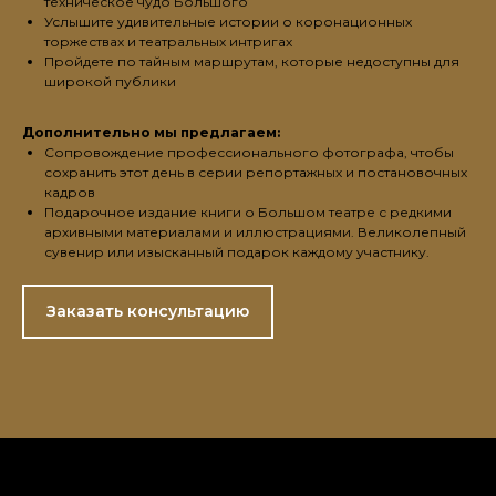
техническое чудо Большого
Услышите удивительные истории о коронационных
торжествах и театральных интригах
Пройдете по тайным маршрутам, которые недоступны для
широкой публики
Дополнительно мы предлагаем:
Сопровождение профессионального фотографа, чтобы
сохранить этот день в серии репортажных и постановочных
кадров
Подарочное издание книги о Большом театре с редкими
архивными материалами и иллюстрациями. Великолепный
сувенир или изысканный подарок каждому участнику.
Заказать консультацию