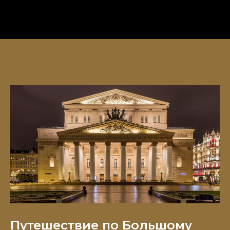
Путешествие по Большому