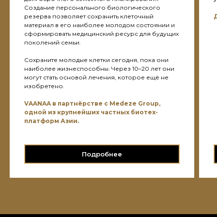
Создание персонального биологического
резерва позволяет сохранить клеточный
материал в его наиболее молодом состоянии и
сформировать медицинский ресурс для будущих
поколений семьи.
Сохраните молодые клетки сегодня, пока они
наиболее жизнеспособны. Через 10–20 лет они
могут стать основой лечения, которое ещё не
изобретено.
VAANAA в партнёрстве с Medeze Group,
одной из крупнейших частных биотех-
платформ Азии.
Подробнее