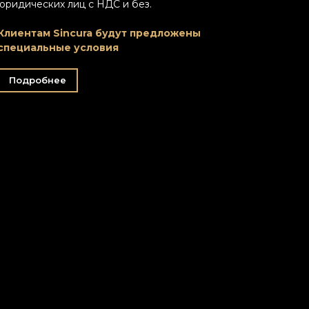
юридических лиц с НДС и без.
Клиентам Sincura будут предложены
специальные условия
Подробнее