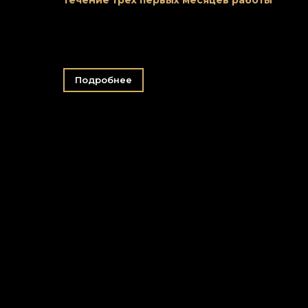
течение трех первых месяцев работы
Подробнее
Заказать